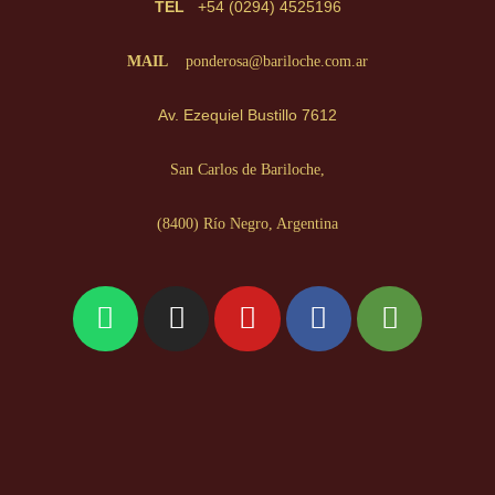
TEL
+54 (0294) 4525196
MAIL
ponderosa@bariloche.com.ar
Av. Ezequiel Bustillo 7612
San Carlos de Bariloche,
(8400) Río Negro,
Argentina