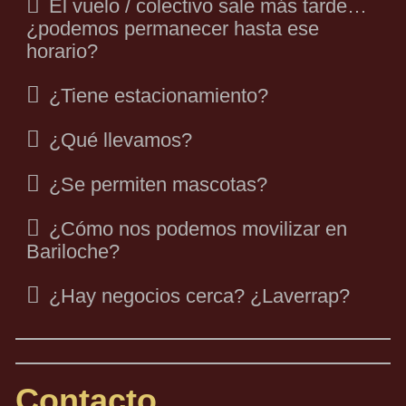
El vuelo / colectivo sale más tarde…
¿podemos permanecer hasta ese
horario?
¿Tiene estacionamiento?
¿Qué llevamos?
¿Se permiten mascotas?
¿Cómo nos podemos movilizar en
Bariloche?
¿Hay negocios cerca? ¿Laverrap?
Contacto